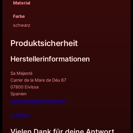
Material
Farbe
schwarz
Produktsicherheit
Herstellerinformationen
Sa Majesté
Carrer de la Mare de Déu 67
07800 Eivissa
Spanien
samajesteibiza@gmail.com
← Zurück
Vielen Dank für deine Antwort.