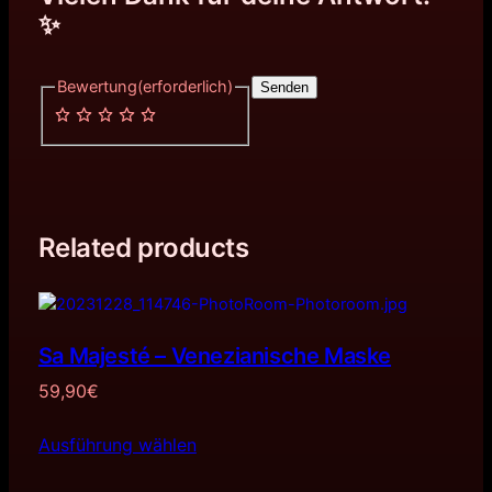
✨
Bewertung
(erforderlich)
Senden
Related products
Sa Majesté – Venezianische Maske
59,90
€
Ausführung wählen