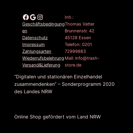
Facebook
Google
Instagram
Inh.:
Thomas Vatter
Geschäftsbedingung
Brunnenstr. 42
en
45128 Essen
Datenschutz
Telefon: 0201
Impressum
72999883
Zahlungsarten
Mail: info@trash-
Wiederrufsbelehrung
store.de
Versand&Lieferung
“Digitalen und stationären Einzelhandel
zusammendenken” – Sonderprogramm 2020
des Landes NRW
Online Shop gefördert vom Land NRW