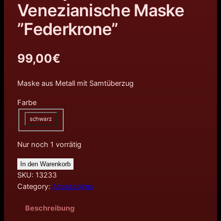
Venezianische Maske
”Federkrone”
99,00
€
Maske aus Metall mit Samtüberzug
Farbe
schwarz
Nur noch 1 vorrätig
In den Warenkorb
SKU:
13233
Category:
Accessoires
Beschreibung