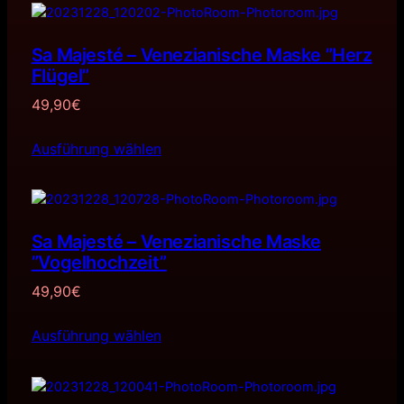
Sa Majesté – Venezianische Maske ”Herz
Flügel”
49,90
€
Ausführung wählen
Sa Majesté – Venezianische Maske
”Vogelhochzeit”
49,90
€
Ausführung wählen