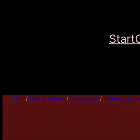
Start
Start
/
Fetisch / Erotik
/
Accessoires
/
Choker & Fesse