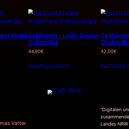
ker Metall
Sa Majesté – Leder Choker
Sa Majest
O-Ring Rot
Choker Ro
44,90
€
42,00
€
Ausführung wählen
Ausführung 
“Digitalen un
:
zusammende
mas Vatter
Landes NRW