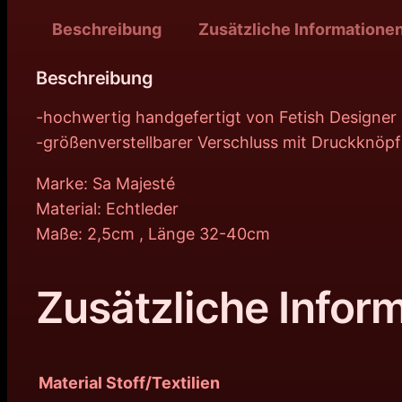
Beschreibung
Zusätzliche Informatione
Beschreibung
-hochwertig handgefertigt von Fetish Designer 
-größenverstellbarer Verschluss mit Druckknöp
Marke: Sa Majesté
Material: Echtleder
Maße: 2,5cm , Länge 32-40cm
Zusätzliche Infor
Material Stoff/Textilien