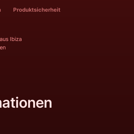
n
Produktsicherheit
aus Ibiza
fen
mationen