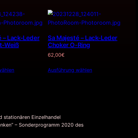
é – Lack-Leder
Sa Majesté – Lack-Leder
t-Weiß
Choker O-Ring
62,00
€
wählen
Ausführung wählen
d stationären Einzelhandel
nken” – Sonderprogramm 2020 des