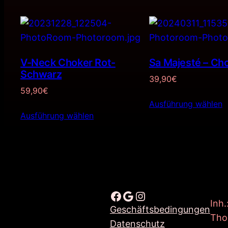
V-Neck Choker Rot-
Sa Majesté – Cho
Schwarz
39,90
€
59,90
€
Ausführung wählen
Ausführung wählen
Facebook
Google
Instagram
Inh.
Geschäftsbedingungen
Tho
Datenschutz