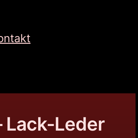
ontakt
– Lack-Leder