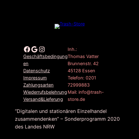
Facebook
Google
Instagram
Inh.:
Thomas Vatter
Geschäftsbedingung
Brunnenstr. 42
en
45128 Essen
Datenschutz
Telefon: 0201
Impressum
72999883
Zahlungsarten
Mail: info@trash-
Wiederrufsbelehrung
store.de
Versand&Lieferung
“Digitalen und stationären Einzelhandel
zusammendenken” – Sonderprogramm 2020
des Landes NRW