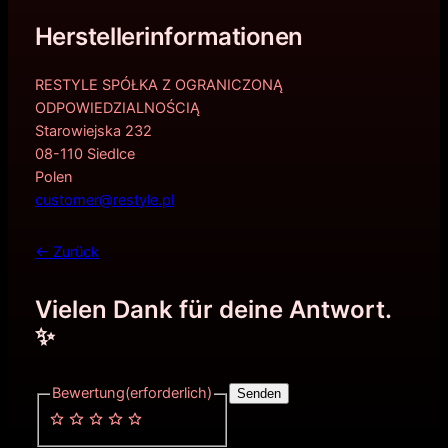
Herstellerinformationen
RESTYLE SPÓŁKA Z OGRANICZONĄ
ODPOWIEDZIALNOŚCIĄ
Starowiejska 232
08-110 Siedlce
Polen
customer@restyle.pl
← Zurück
Vielen Dank für deine Antwort.
✨
Bewertung
(erforderlich)
Senden