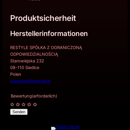
Produktsicherheit
Herstellerinformationen
RESTYLE SPÓŁKA Z OGRANICZONĄ
ODPOWIEDZIALNOŚCIĄ
Starowiejska 232
08-110 Siedlce
Polen
customer@restyle.pl
Bewertung
(erforderlich)
Senden