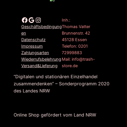
Facebook
Google
Instagram
Inh.:
Thomas Vatter
Geschäftsbedingung
Brunnenstr. 42
en
45128 Essen
Datenschutz
Telefon: 0201
Impressum
72999883
Zahlungsarten
Mail: info@trash-
Wiederrufsbelehrung
store.de
Versand&Lieferung
“Digitalen und stationären Einzelhandel
zusammendenken” – Sonderprogramm 2020
des Landes NRW
Online Shop gefördert vom Land NRW