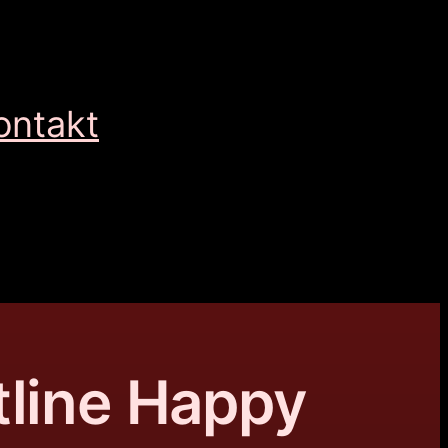
ontakt
tline Happy