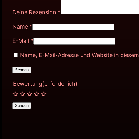
Deine Rezension
*
Name
*
E-Mail
*
Name, E-Mail-Adresse und Website in diese
Bewertung
(erforderlich)
Senden