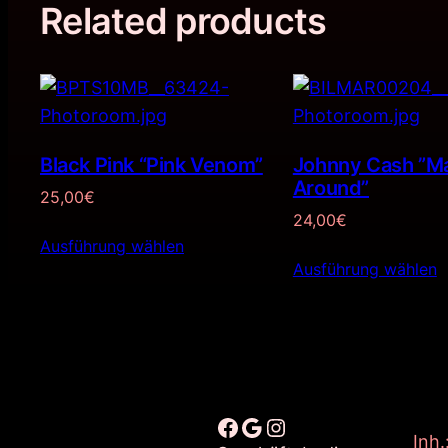
Related products
Black Pink “Pink Venom”
Johnny Cash ”M
Around”
25,00
€
24,00
€
Ausführung wählen
Ausführung wählen
Facebook
Google
Instagram
Inh.