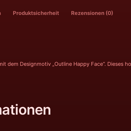
n
Produktsicherheit
Rezensionen (0)
rt mit dem Designmotiv „Outline Happy Face“. Dieses h
mationen