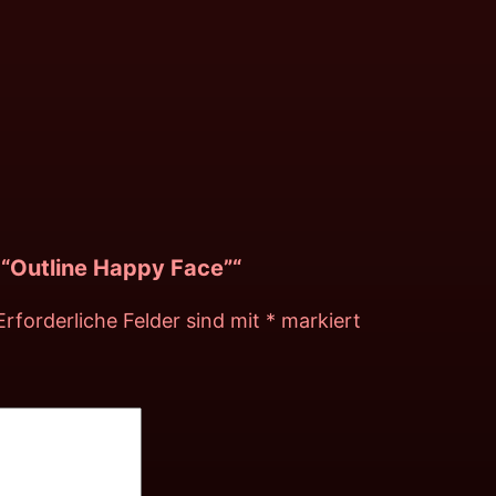
 “Outline Happy Face”“
Erforderliche Felder sind mit
*
markiert