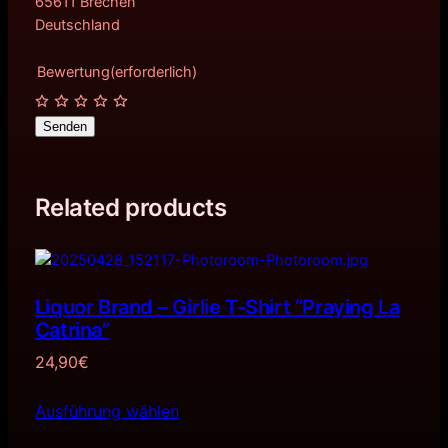
65611 Brechen
Deutschland
Bewertung
(erforderlich)
Senden
Related products
Liquor Brand – Girlie T-Shirt “Praying La
Catrina”
24,90
€
Ausführung wählen