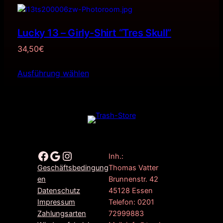
Lucky 13 – Girly-Shirt “Tres Skull”
34,50
€
Ausführung wählen
Facebook
Google
Instagram
Inh.:
Thomas Vatter
Geschäftsbedingung
Brunnenstr. 42
en
45128 Essen
Datenschutz
Telefon: 0201
Impressum
72999883
Zahlungsarten