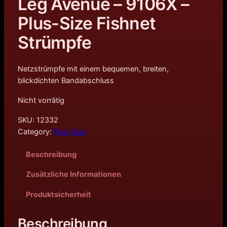
Leg Avenue – 9106X –
Plus-Size Fishnet
Strümpfe
Netzstrümpfe mit einem bequemen, breiten,
blickdichten Bandabschluss
Nicht vorrätig
SKU:
12332
Category:
Plus-Size
Beschreibung
Zusätzliche Informationen
Produktsicherheit
Beschreibung