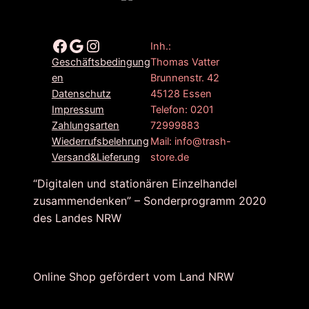
Facebook
Google
Instagram
Inh.:
Thomas Vatter
Geschäftsbedingung
Brunnenstr. 42
en
45128 Essen
Datenschutz
Telefon: 0201
Impressum
72999883
Zahlungsarten
Mail: info@trash-
Wiederrufsbelehrung
store.de
Versand&Lieferung
“Digitalen und stationären Einzelhandel
zusammendenken” – Sonderprogramm 2020
des Landes NRW
Online Shop gefördert vom Land NRW