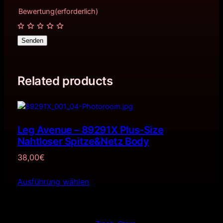
Bewertung
(erforderlich)
Senden
Related products
Leg Avenue – 89291X Plus-Size
Nahtloser Spitze&Netz Body
38,00
€
Ausführung wählen