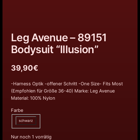
Leg Avenue – 89151
Bodysuit “Illusion”
39,90
€
-Harness Optik -offener Schritt -One Size- Fits Most
(Empfohlen für Größe 36-40) Marke: Leg Avenue
Material: 100% Nylon
Farbe
schwarz
Nur noch 1 vorrätig