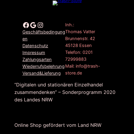
Facebook
Google
Instagram
Inh.:
Thomas Vatter
Geschäftsbedingung
Brunnenstr. 42
en
45128 Essen
Datenschutz
Telefon: 0201
Impressum
72999883
Zahlungsarten
Mail: info@trash-
Wiederrufsbelehrung
store.de
Versand&Lieferung
“Digitalen und stationären Einzelhandel
zusammendenken” – Sonderprogramm 2020
des Landes NRW
Online Shop gefördert vom Land NRW