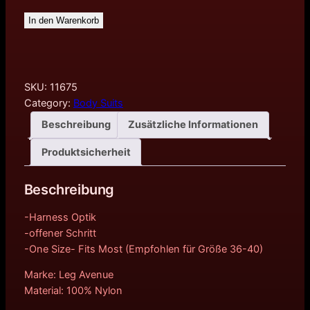
In den Warenkorb
SKU:
11675
Category:
Body Suits
Beschreibung
Zusätzliche Informationen
Produktsicherheit
Beschreibung
-Harness Optik
-offener Schritt
-One Size- Fits Most (Empfohlen für Größe 36-40)
Marke: Leg Avenue
Material: 100% Nylon