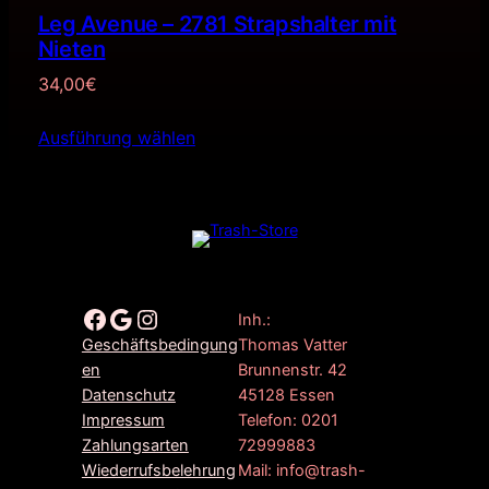
Leg Avenue – 2781 Strapshalter mit
Nieten
34,00
€
Ausführung wählen
Facebook
Google
Instagram
Inh.:
Thomas Vatter
Geschäftsbedingung
Brunnenstr. 42
en
45128 Essen
Datenschutz
Telefon: 0201
Impressum
72999883
Zahlungsarten
Mail: info@trash-
Wiederrufsbelehrung