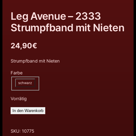
Leg Avenue – 2333
Strumpfband mit Nieten
24,90
€
Strumpfband mit Nieten
Farbe
schwarz
Vorrätig
In den Warenkorb
SKU:
10775