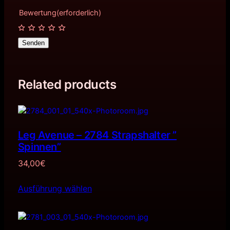
Bewertung
(erforderlich)
Senden
Related products
Leg Avenue – 2784 Strapshalter ”
Spinnen”
34,00
€
Ausführung wählen