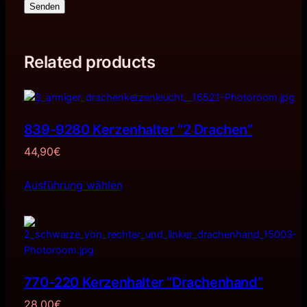
Senden
Related products
839-9280 Kerzenhalter “2 Drachen”
44,90
€
Ausführung wählen
770-220 Kerzenhalter “Drachenhand”
28,00
€