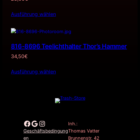
Ausführung wählen
816-8696 Teelichthalter Thor’s Hammer
34,50
€
Ausführung wählen
Facebook
Google
Instagram
Inh.:
Thomas Vatter
Geschäftsbedingung
Brunnenstr. 42
en