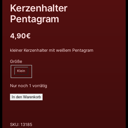
Kerzenhalter
Pentagram
4,90
€
kleiner Kerzenhalter mit weißem Pentagram
Größe
Klein
Nur noch 1 vorrätig
In den Warenkorb
SKU:
13185