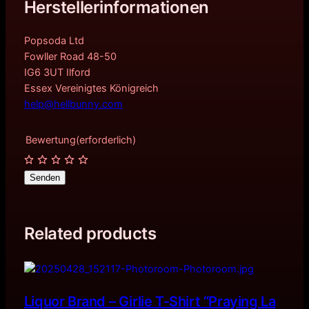
Herstellerinformationen
Popsoda Ltd
Fowller Road 48-50
IG6 3UT Ilford
Essex Vereinigtes Königreich
help@hellbunny.com
Bewertung
(erforderlich)
Senden
Related products
Liquor Brand – Girlie T-Shirt “Praying La