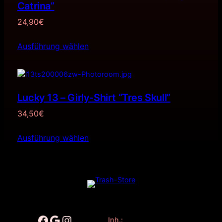
Catrina”
24,90
€
Ausführung wählen
Lucky 13 – Girly-Shirt “Tres Skull”
34,50
€
Ausführung wählen
Facebook
Google
Instagram
Inh.: