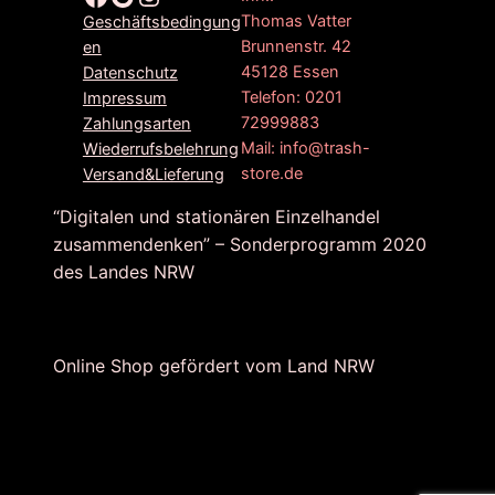
Thomas Vatter
Geschäftsbedingung
Brunnenstr. 42
en
45128 Essen
Datenschutz
Telefon: 0201
Impressum
72999883
Zahlungsarten
Mail: info@trash-
Wiederrufsbelehrung
store.de
Versand&Lieferung
“Digitalen und stationären Einzelhandel
zusammendenken” – Sonderprogramm 2020
des Landes NRW
Online Shop gefördert vom Land NRW