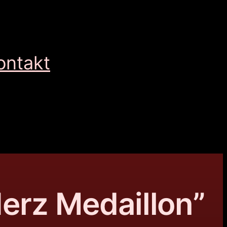
ontakt
Herz Medaillon”