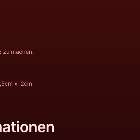
rz zu machen.
.3,5cm x 2cm
mationen