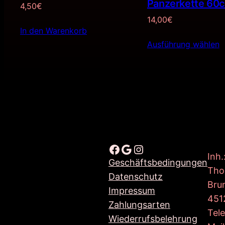
Panzerkette 60
4,50
€
14,00
€
In den Warenkorb
Ausführung wählen
Facebook
Google
Instagram
Inh.
Geschäftsbedingungen
Tho
Datenschutz
Bru
Impressum
451
Zahlungsarten
Tel
Wiederrufsbelehrung