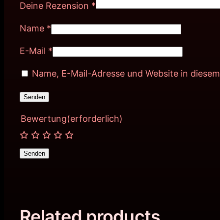
Deine Rezension
*
Name
*
E-Mail
*
Name, E-Mail-Adresse und Website in diese
Bewertung
(erforderlich)
Senden
Related products