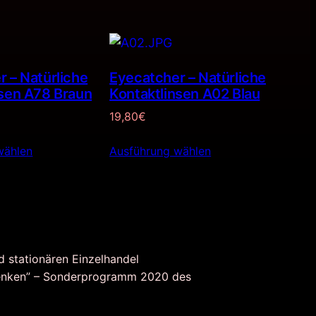
 – Natürliche
Eyecatcher – Natürliche
nsen A78 Braun
Kontaktlinsen A02 Blau
19,80
€
wählen
Ausführung wählen
d stationären Einzelhandel
nken” – Sonderprogramm 2020 des