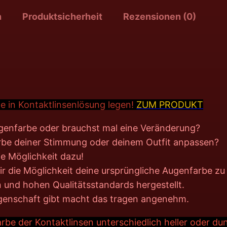
n
Produktsicherheit
Rezensionen (0)
e in Kontakt
linsenlösung legen!
ZUM PRODUKT
ugenfarbe oder brauchst mal eine Veränderung?
farbe deiner Stimmung oder deinem Outfit anpassen?
ie Möglichkeit dazu!
 die Möglichkeit deine ursprüngliche Augenfarbe zu v
n und hohen Qualitätsstandards hergestellt.
Eigenschaft gibt macht das tragen angenehm.
be der Kontaktlinsen unterschiedlich heller oder dun