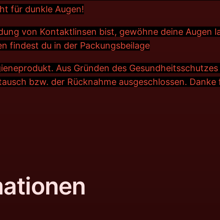
cht für dunkle Augen!
dung von Kontaktlinsen bist, gewöhne deine Augen l
n findest du in der Packungsbeilage
ygieneprodukt. Aus Gründen des Gesundheitsschutzes 
tausch bzw. der Rücknahme ausgeschlossen. Danke fü
mationen