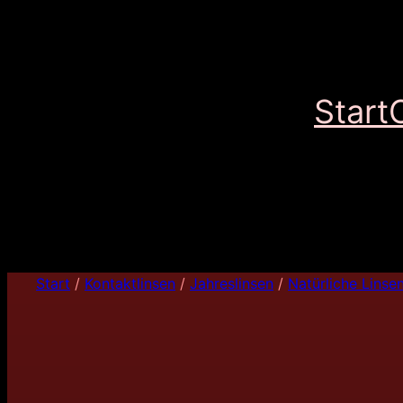
Start
Start
/
Kontaktlinsen
/
Jahreslinsen
/
Natürliche Linse