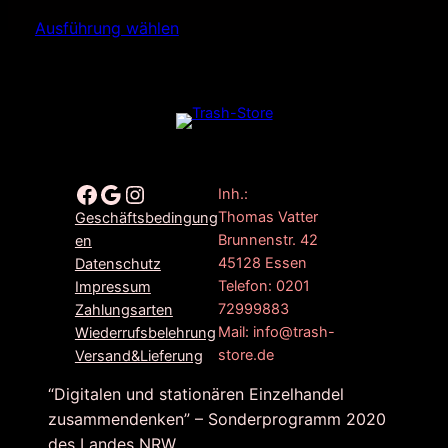
Ausführung wählen
Facebook
Google
Instagram
Inh.:
Thomas Vatter
Geschäftsbedingung
Brunnenstr. 42
en
45128 Essen
Datenschutz
Telefon: 0201
Impressum
72999883
Zahlungsarten
Mail: info@trash-
Wiederrufsbelehrung
store.de
Versand&Lieferung
“Digitalen und stationären Einzelhandel
zusammendenken” – Sonderprogramm 2020
des Landes NRW