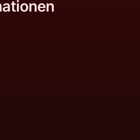
mationen