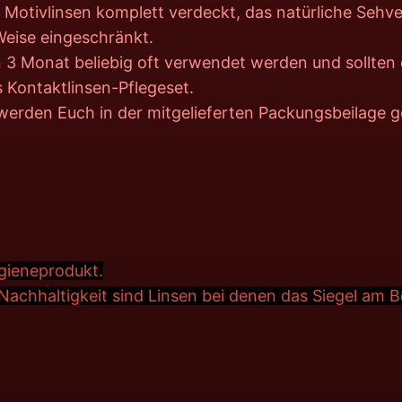
en Motivlinsen komplett verdeckt, das natürliche Seh
 Weise eingeschränkt.
n 3 Monat beliebig oft verwendet werden und sollten
 Kontaktlinsen-Pflegeset.
werden Euch in der mitgelieferten Packungsbeilage 
ygieneprodukt.
achhaltigkeit sind Linsen bei denen das Siegel am 