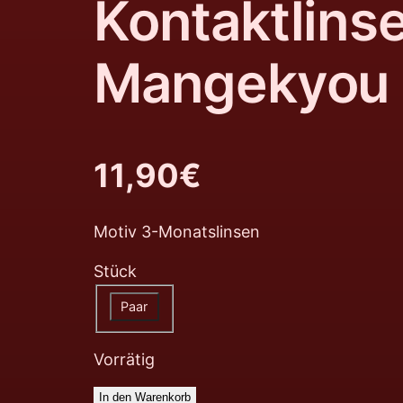
Kontaktlins
Mangekyou
11,90
€
Motiv 3-Monatslinsen
Stück
Paar
Vorrätig
In den Warenkorb