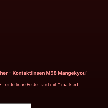
tcher – Kontaktlinsen M58 Mangekyou“
Erforderliche Felder sind mit
*
markiert