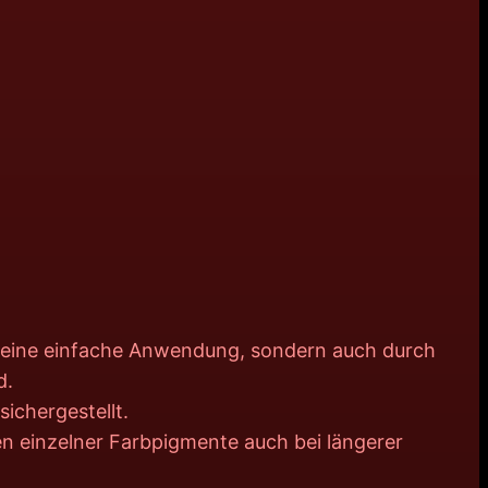
d eine einfache Anwendung, sondern auch durch
d.
ichergestellt.
n einzelner Farbpigmente auch bei längerer