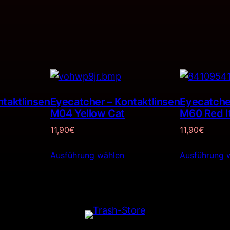
ntaktlinsen
Eyecatcher – Kontaktlinsen
Eyecatcher
M04 Yellow Cat
M60 Red I
11,90
€
11,90
€
Ausführung wählen
Ausführung 