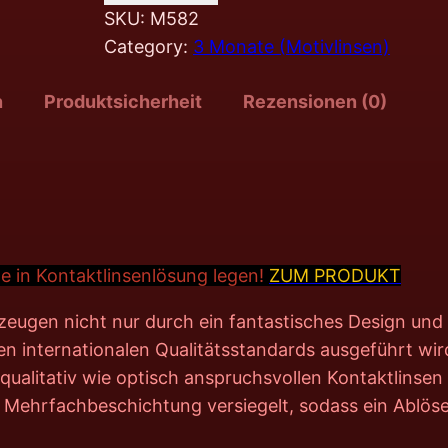
SKU:
M582
Category:
3 Monate (Motivlinsen)
n
Produktsicherheit
Rezensionen (0)
e in Kontakt
linsenlösung legen!
ZUM PRODUKT
zeugen nicht nur durch ein fantastisches Design un
n internationalen Qualitätsstandards ausgeführt wir
ualitativ wie optisch anspruchsvollen Kontaktlinsen s
 Mehrfachbeschichtung versiegelt, sodass ein Ablöse