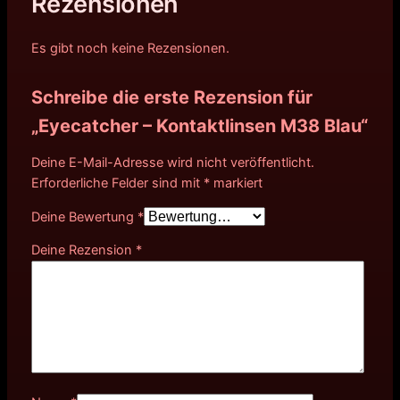
Rezensionen
Es gibt noch keine Rezensionen.
Schreibe die erste Rezension für
„Eyecatcher – Kontaktlinsen M38 Blau“
Deine E-Mail-Adresse wird nicht veröffentlicht.
Erforderliche Felder sind mit
*
markiert
Deine Bewertung
*
Deine Rezension
*