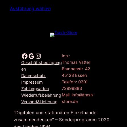
Ausführung wählen
Facebook
Google
Instagram
Inh.:
Thomas Vatter
Geschäftsbedingung
Brunnenstr. 42
en
45128 Essen
Datenschutz
Telefon: 0201
Impressum
72999883
Zahlungsarten
Mail: info@trash-
Wiederrufsbelehrung
store.de
Versand&Lieferung
“Digitalen und stationären Einzelhandel
zusammendenken” – Sonderprogramm 2020
des Landes NRW