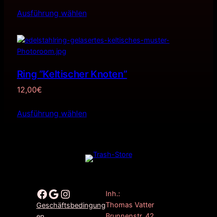
Ausführung wählen
Ring ”Keltischer Knoten”
12,00
€
Ausführung wählen
Facebook
Google
Instagram
Inh.:
Thomas Vatter
Geschäftsbedingung
Brunnenstr. 42
en