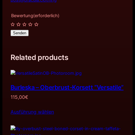
post@dracula.clothing
Bewertung
(erforderlich)
Senden
Related products
Burleska – Oberbrust-Korsett “Versatile”
115,00
€
Ausführung wählen