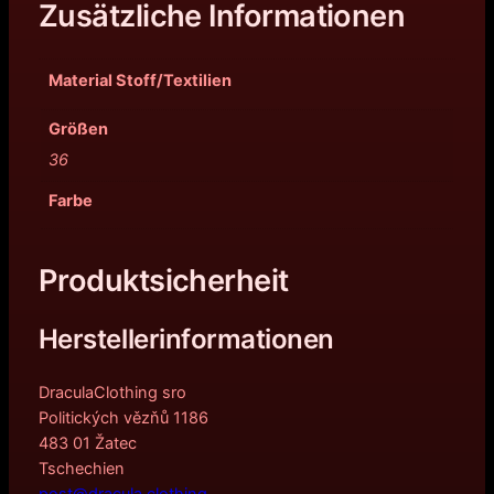
Zusätzliche Informationen
Material Stoff/Textilien
Größen
36
Farbe
Produktsicherheit
Herstellerinformationen
DraculaClothing sro
Politických vězňů 1186
483 01 Žatec
Tschechien