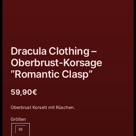
Dracula Clothing –
Oberbrust-Korsage
”Romantic Clasp”
59,90
€
Oberbrust Korsett mit Rüschen.
Größen
36