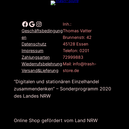
Facebook
Google
Instagram
Inh.:
Thomas Vatter
Geschäftsbedingung
Brunnenstr. 42
en
45128 Essen
Datenschutz
Telefon: 0201
Impressum
72999883
Zahlungsarten
Mail: info@trash-
Wiederrufsbelehrung
store.de
Versand&Lieferung
“Digitalen und stationären Einzelhandel
zusammendenken” – Sonderprogramm 2020
des Landes NRW
Online Shop gefördert vom Land NRW