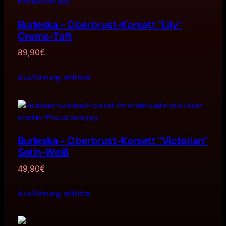
Burleska – Oberbrust-Korsett ”Lily”
Creme-Taft
89,90
€
Ausführung wählen
Burleska – Oberbrust-Korsett ”Victorian”
Satin-Weiß
49,90
€
Ausführung wählen