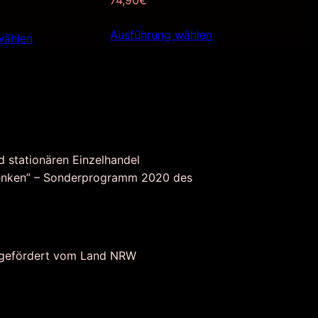
74,90
€
Ausführung wählen
wählen
d stationären Einzelhandel
nken” – Sonderprogramm 2020 des
 gefördert vom Land NRW