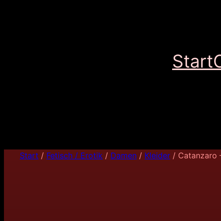
Start
Start
/
Fetisch / Erotik
/
Damen
/
Kleider
/ Catanzaro –