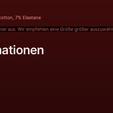
Cotton, 7% Elastane
einer aus. Wir empfehlen eine Größe größer auszuwähl
mationen