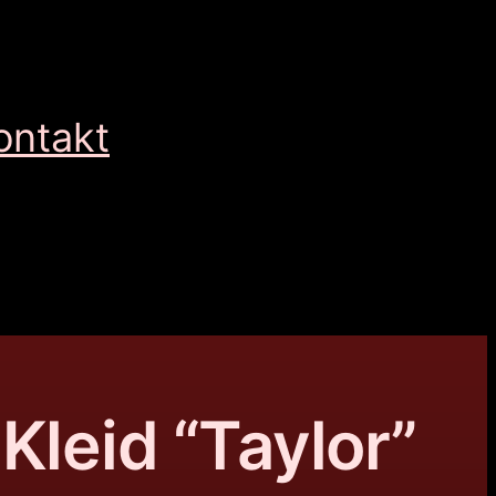
ontakt
Kleid “Taylor”