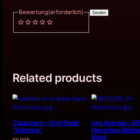
Bewertung
(erforderlich)
Senden
Related products
Catanzaro – Vinyl Kleid
Leg Avenue – 8
“Katerine”
Herzchen Spitze
Kleid