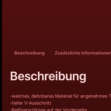
Beschreibung
Zusätzliche Informatione
Beschreibung
-weiches, dehnbares Material für angenehmes 
-tiefer V-Ausschnitt
-Reißverschlüsse auf der Vorderseite