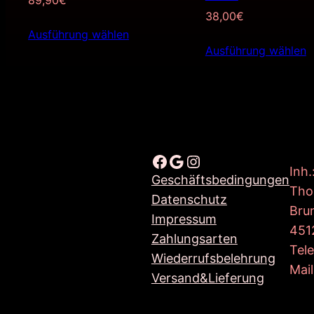
89,90
€
38,00
€
Ausführung wählen
Ausführung wählen
Facebook
Google
Instagram
Inh.
Geschäftsbedingungen
Tho
Datenschutz
Bru
Impressum
451
Zahlungsarten
Tel
Wiederrufsbelehrung
Mail
Versand&Lieferung