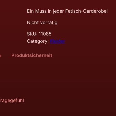
EIn Muss in jeder Fetisch-Garderobe!
Nicht vorrätig
SKU:
11085
Category:
Kleider
n
Produktsicherheit
Tragegefühl