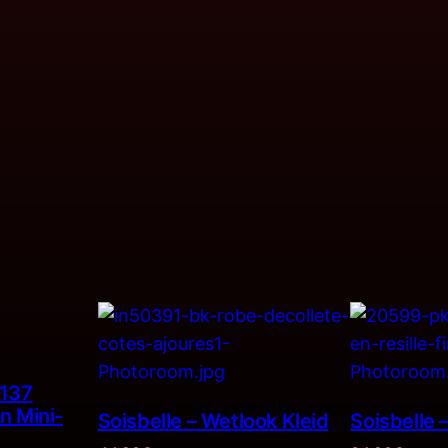
6137
n Mini-
Soisbelle – Wetlook Kleid
Soisbelle 