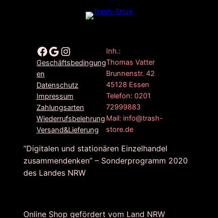
Facebook
Google
Instagram
Inh.:
Thomas Vatter
Geschäftsbedingung
Brunnenstr. 42
en
45128 Essen
Datenschutz
Telefon: 0201
Impressum
72999883
Zahlungsarten
Mail: info@trash-
Wiederrufsbelehrung
store.de
Versand&Lieferung
“Digitalen und stationären Einzelhandel
zusammendenken” – Sonderprogramm 2020
des Landes NRW
Online Shop gefördert vom Land NRW