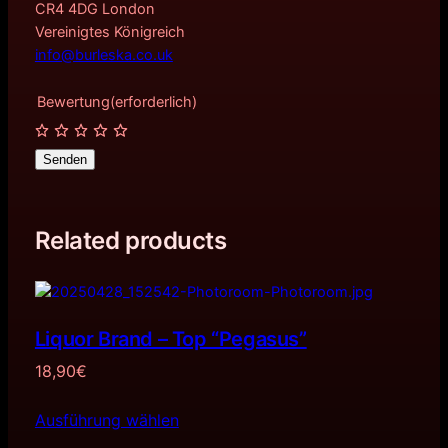
CR4 4DG London
Vereinigtes Königreich
info@burleska.co.uk
Bewertung
(erforderlich)
Senden
Related products
Liquor Brand – Top “Pegasus”
18,90
€
Ausführung wählen