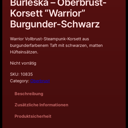
Burleska – Oberbrust-
Korsett “Warrior”
Burgunder-Schwarz
Warrior Vollbrust-Steampunk-Korsett aus
burgunderfarbenem Taft mit schwarzen, matten
Hüfteinsätzen.
Nicht vorrätig
SKU:
10835
Category:
Oberbrust
Beschreibung
Zusätzliche Informationen
Produktsicherheit