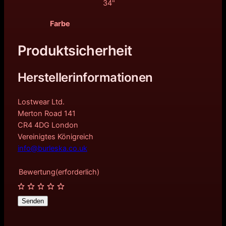
34"
Farbe
Produktsicherheit
Herstellerinformationen
Lostwear Ltd.
Merton Road 141
CR4 4DG London
Vereinigtes Königreich
info@burleska.co.uk
Bewertung
(erforderlich)
Senden