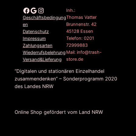
Facebook
Google
Instagram
Inh.:
Thomas Vatter
Geschäftsbedingung
Brunnenstr. 42
en
45128 Essen
Datenschutz
Telefon: 0201
Impressum
72999883
Zahlungsarten
Mail: info@trash-
Wiederrufsbelehrung
store.de
Versand&Lieferung
“Digitalen und stationären Einzelhandel
zusammendenken” – Sonderprogramm 2020
des Landes NRW
Online Shop gefördert vom Land NRW