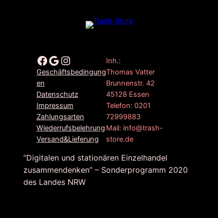
Facebook
Google
Instagram
Inh.:
Thomas Vatter
Geschäftsbedingung
Brunnenstr. 42
en
45128 Essen
Datenschutz
Telefon: 0201
Impressum
72999883
Zahlungsarten
Mail: info@trash-
Wiederrufsbelehrung
store.de
Versand&Lieferung
“Digitalen und stationären Einzelhandel
zusammendenken” – Sonderprogramm 2020
des Landes NRW