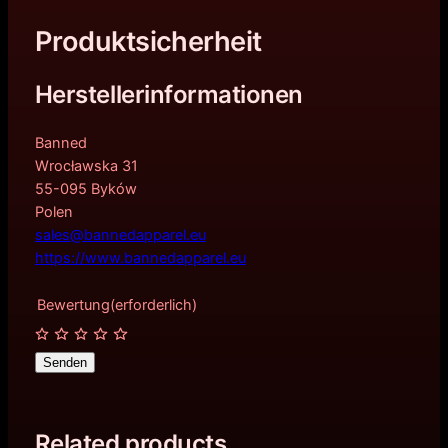
Produktsicherheit
Herstellerinformationen
Banned
Wrocławska 31
55-095 Byków
Polen
sales@bannedapparel.eu
https://www.bannedapparel.eu
Bewertung
(erforderlich)
Senden
Related products