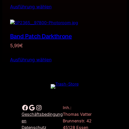
Ausführung wählen
Band Patch Darkthrone
5,99
€
Ausführung wählen
Facebook
Google
Instagram
Inh.:
Thomas Vatter
Geschäftsbedingung
Brunnenstr. 42
en
45128 Essen
Datenschutz