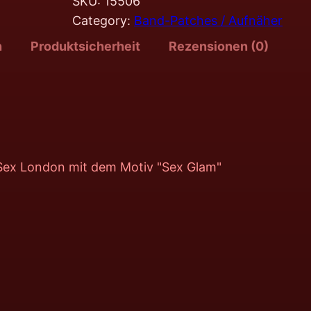
SKU:
15506
Category:
Band-Patches / Aufnäher
n
Produktsicherheit
Rezensionen (0)
e Sex London mit dem Motiv "Sex Glam"