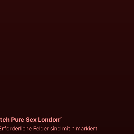
atch Pure Sex London“
Erforderliche Felder sind mit
*
markiert