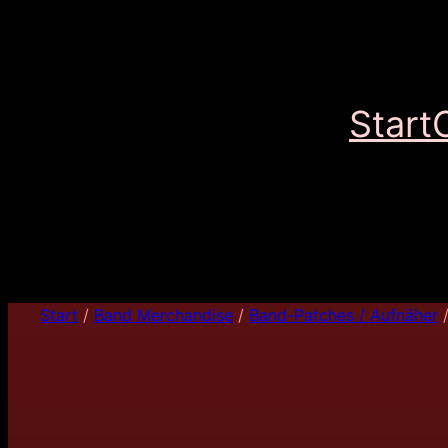
Start
Start
/
Band Merchandise
/
Band-Patches / Aufnäher
/