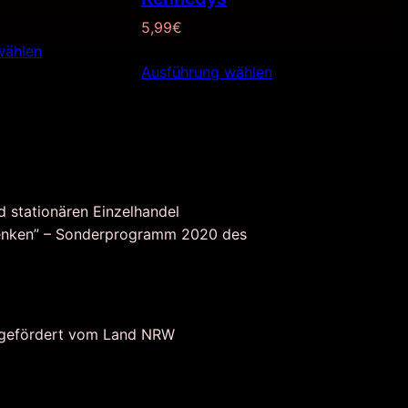
5,99
€
wählen
Ausführung wählen
d stationären Einzelhandel
nken” – Sonderprogramm 2020 des
 gefördert vom Land NRW