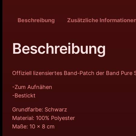
Beschreibung
Zusätzliche Informatione
Beschreibung
Offiziell lizensiertes Band-Patch der Band Pur
-Zum Aufnähen
-Bestickt
Grundfarbe: Schwarz
Material: 100% Polyester
Maße: 10 x 8 cm