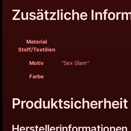
Zusätzliche Infor
Material
Stoff/Textilien
Motiv
"Sex Glam"
Farbe
Produktsicherheit
Herstellerinformationen