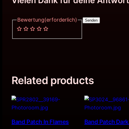
Vielen Dank für deine Antwort
Bewertung
(erforderlich)
Senden
Related products
Band Patch In Flames
Band Patch Dark