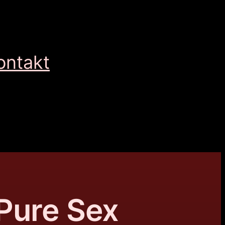
ontakt
Pure Sex