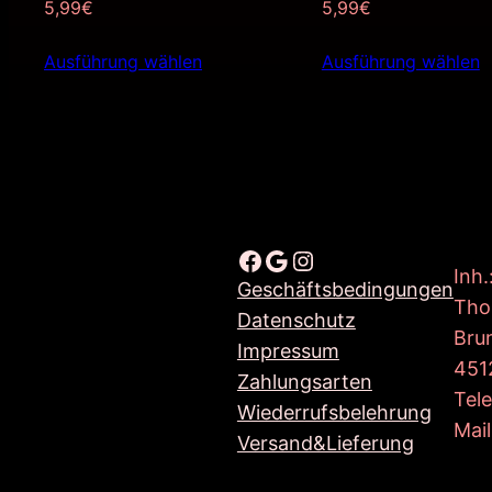
5,99
€
5,99
€
Ausführung wählen
Ausführung wählen
Facebook
Google
Instagram
Inh.
Geschäftsbedingungen
Tho
Datenschutz
Bru
Impressum
451
Zahlungsarten
Tel
Wiederrufsbelehrung
Mail
Versand&Lieferung