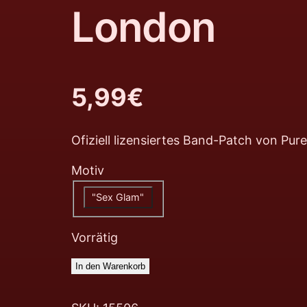
London
5,99
€
Ofiziell lizensiertes Band-Patch von Pu
Motiv
"Sex Glam"
Vorrätig
In den Warenkorb