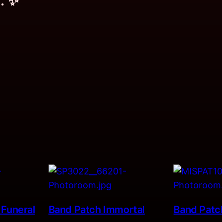
. ✨
 Funeral
Band Patch Immortal
Band Patch