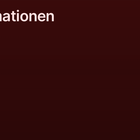
mationen