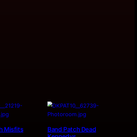
 Misfits
Band Patch Dead
Kennedys