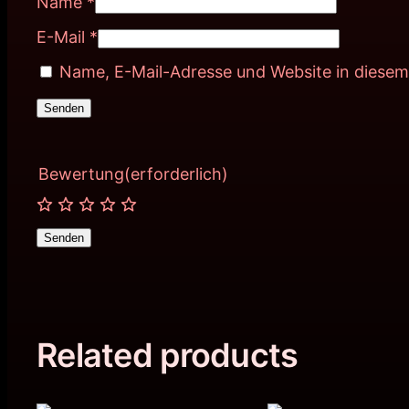
Name
*
E-Mail
*
Name, E-Mail-Adresse und Website in diese
Bewertung
(erforderlich)
Senden
Related products