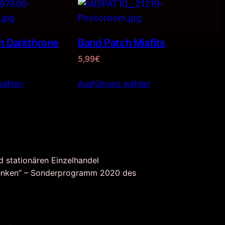
h Darkthrone
Band Patch Misfits
5,99
€
wählen
Ausführung wählen
d stationären Einzelhandel
nken” – Sonderprogramm 2020 des