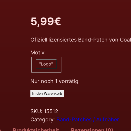
5,99
€
Ofiziell lizensiertes Band-Patch von Co
Motiv
"Logo"
Nur noch 1 vorrätig
In den Warenkorb
SKU:
15512
Category:
Band-Patches / Aufnäher
n
Produktsicherheit
Rezensionen (0)