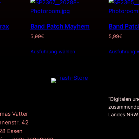
rax
Band Patch Mayhem
Band Patc
5,99
€
5,99
€
Ausführung wählen
Ausführung 
“Digitalen un
:
zusammende
mas Vatter
Landes NRW
nnenstr. 42
28 Essen