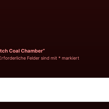
Patch Coal Chamber“
Erforderliche Felder sind mit
*
markiert