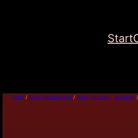
Start
Start
/
Band Merchandise
/
Band-Patches / Aufnäher
/