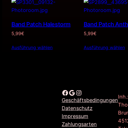
Band Patch Halestorm
Band Patch Anth
5,99
€
5,99
€
Ausführung wählen
Ausführung wählen
Facebook
Google
Instagram
Inh.
Geschäftsbedingungen
Tho
Datenschutz
Bru
Impressum
451
Zahlungsarten