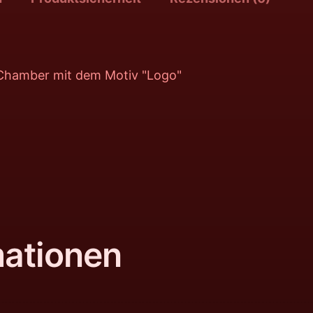
l Chamber mit dem Motiv "Logo"
mationen