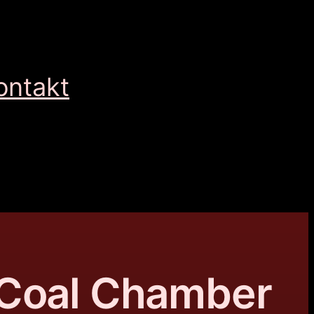
ontakt
 Coal Chamber