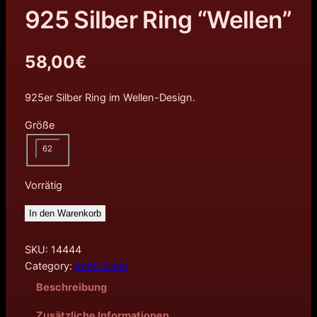
925 Silber Ring “Wellen”
58,00
€
925er Silber Ring im Wellen-Design.
Größe
62
Vorrätig
In den Warenkorb
SKU:
14444
Category:
Echt-Silber
Beschreibung
Zusätzliche Informationen