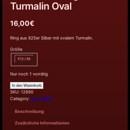
Turmalin Oval
16,00
€
Ring aus 925er Silber mit ovalem Turmalin.
Größe
17,5 / 55
Nur noch 1 vorrätig
In den Warenkorb
SKU:
12690
Category:
Echt-Silber
Beschreibung
Zusätzliche Informationen