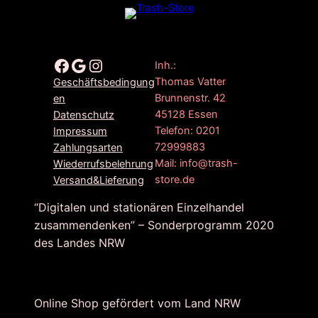
Facebook
Google
Instagram
Inh.:
Thomas Vatter
Geschäftsbedingung
Brunnenstr. 42
en
45128 Essen
Datenschutz
Telefon: 0201
Impressum
72999883
Zahlungsarten
Mail: info@trash-
Wiederrufsbelehrung
store.de
Versand&Lieferung
“Digitalen und stationären Einzelhandel
zusammendenken” – Sonderprogramm 2020
des Landes NRW
Online Shop gefördert vom Land NRW