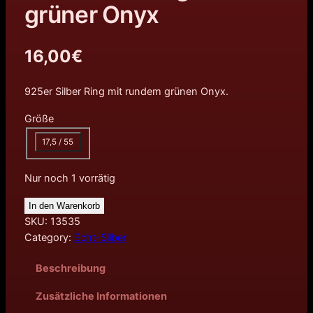
grüner Onyx
16,00
€
925er Silber Ring mit rundem grünen Onyx.
Größe
17,5 / 55
Nur noch 1 vorrätig
In den Warenkorb
SKU:
13535
Category:
Echt-Silber
Beschreibung
Zusätzliche Informationen