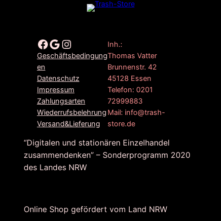
Facebook
Google
Instagram
Inh.:
Thomas Vatter
Geschäftsbedingung
Brunnenstr. 42
en
45128 Essen
Datenschutz
Telefon: 0201
Impressum
72999883
Zahlungsarten
Mail: info@trash-
Wiederrufsbelehrung
store.de
Versand&Lieferung
“Digitalen und stationären Einzelhandel
zusammendenken” – Sonderprogramm 2020
des Landes NRW
Online Shop gefördert vom Land NRW