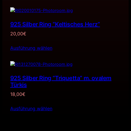
925 Silber Ring “Keltisches Herz”
20,00
€
Ausführung wählen
925 Silber Ring “Triquetta” m. ovalem
Türkis
18,00
€
Ausführung wählen