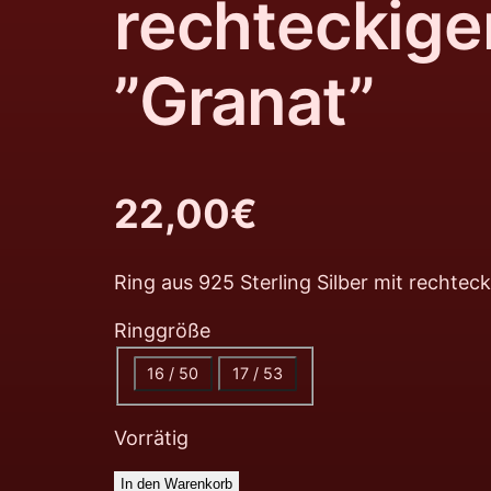
rechteckige
”Granat”
22,00
€
Ring aus 925 Sterling Silber mit rechtec
Ringgröße
16 / 50
17 / 53
Vorrätig
In den Warenkorb