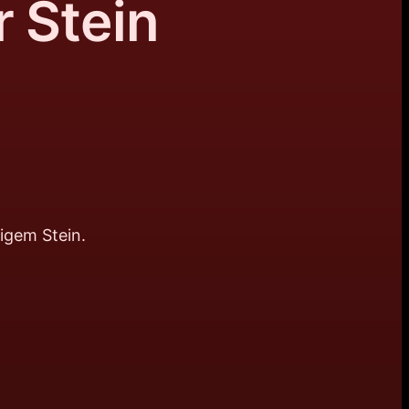
r Stein
kigem Stein.