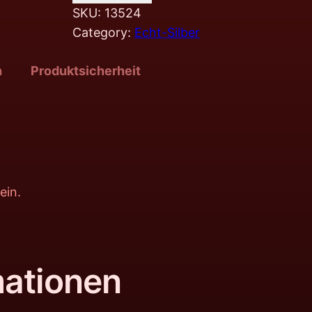
SKU:
13524
Category:
Echt-Silber
n
Produktsicherheit
ein.
mationen