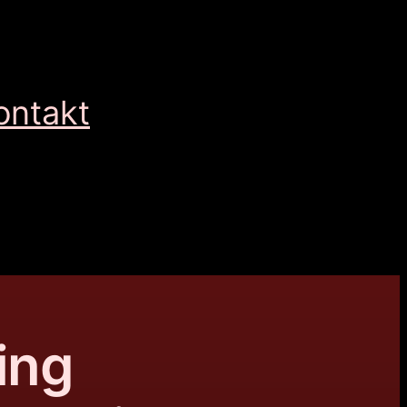
ontakt
ing