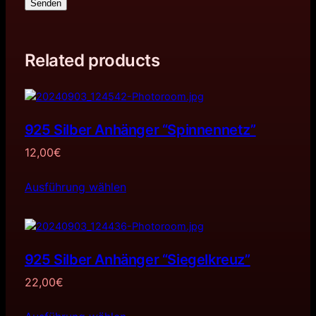
Senden
Related products
925 Silber Anhänger “Spinnennetz”
12,00
€
Ausführung wählen
925 Silber Anhänger “Siegelkreuz”
22,00
€