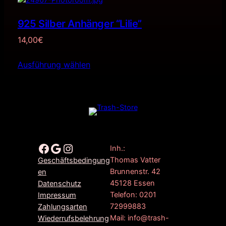
925 Silber Anhänger “Lilie”
14,00
€
Ausführung wählen
Facebook
Google
Instagram
Inh.:
Thomas Vatter
Geschäftsbedingung
Brunnenstr. 42
en
45128 Essen
Datenschutz
Telefon: 0201
Impressum
72999883
Zahlungsarten
Mail: info@trash-
Wiederrufsbelehrung