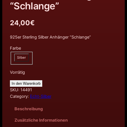
“Schlange”
24,00
€
925er Sterling Silber Anhänger “Schlange”
Farbe
Silber
Vorrätig
In den Warenkorb
SKU:
14491
Category:
Echt-Silber
Beschreibung
Zusätzliche Informationen