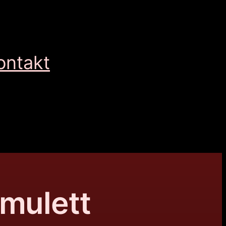
ontakt
Amulett