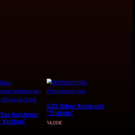
925 Silber Anhänger
“Triskele”
25er Anhänger
r Knoten”
14,00
€