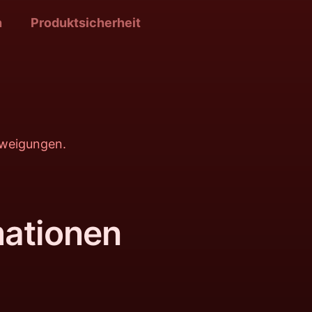
n
Produktsicherheit
zweigungen.
mationen