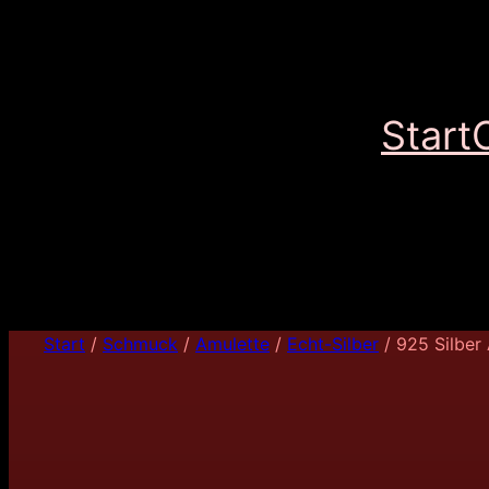
Start
Start
/
Schmuck
/
Amulette
/
Echt-Silber
/ 925 Silber