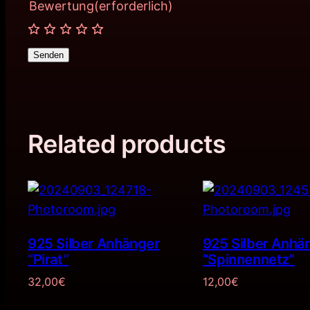
Bewertung
(erforderlich)
Senden
Related products
925 Silber Anhänger
925 Silber Anhä
“Pirat”
“Spinnennetz”
32,00
€
12,00
€