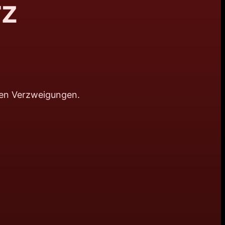
rz
len Verzweigungen.