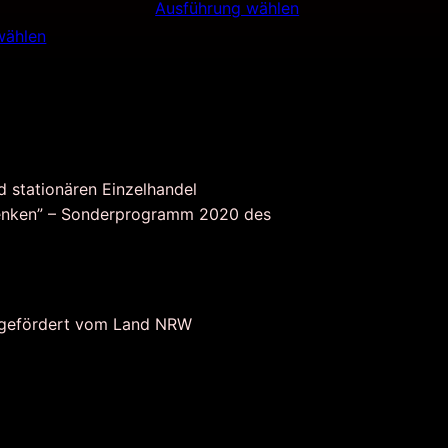
Ausführung wählen
wählen
d stationären Einzelhandel
nken” – Sonderprogramm 2020 des
 gefördert vom Land NRW