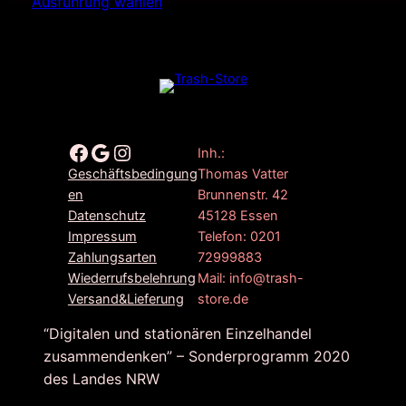
Ausführung wählen
Facebook
Google
Instagram
Inh.:
Thomas Vatter
Geschäftsbedingung
Brunnenstr. 42
en
45128 Essen
Datenschutz
Telefon: 0201
Impressum
72999883
Zahlungsarten
Mail: info@trash-
Wiederrufsbelehrung
store.de
Versand&Lieferung
“Digitalen und stationären Einzelhandel
zusammendenken” – Sonderprogramm 2020
des Landes NRW