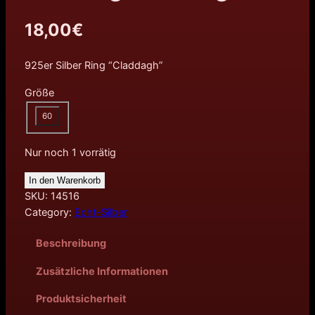
18,00
€
925er Silber Ring “Claddagh”
Größe
60
Nur noch 1 vorrätig
In den Warenkorb
SKU:
14516
Category:
Echt-Silber
Beschreibung
Zusätzliche Informationen
Produktsicherheit