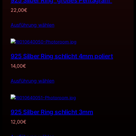
925 Silber Ring “großes Pentagram”
22,00
€
Ausführung wählen
925 Silber Ring schlicht 4mm poliert
14,00
€
Ausführung wählen
925 Silber Ring schlicht 3mm
12,00
€