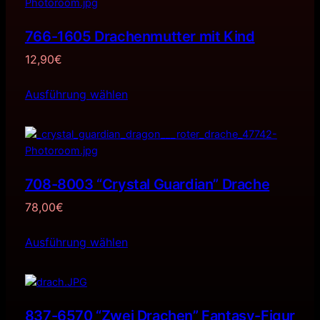
766-1605 Drachenmutter mit Kind
12,90
€
Ausführung wählen
708-8003 “Crystal Guardian” Drache
78,00
€
Ausführung wählen
837-6570 “Zwei Drachen” Fantasy-Figur