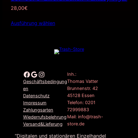
28,00
€
Ausführung wählen
Facebook
Google
Instagram
Inh.:
Thomas Vatter
Geschäftsbedingung
Brunnenstr. 42
en
45128 Essen
Datenschutz
Telefon: 0201
Impressum
72999883
Zahlungsarten
Mail: info@trash-
Wiederrufsbelehrung
store.de
Versand&Lieferung
“Digitalen und stationären Einzelhandel