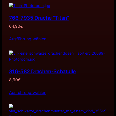
766-7935 Drache “Titan”
64,90
€
Ausführung wählen
816-582 Drachen-Schatulle
8,90
€
Ausführung wählen